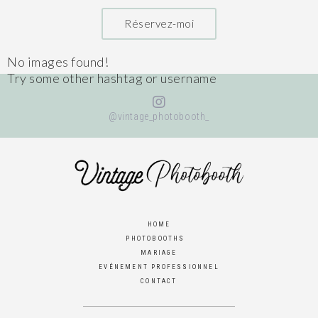
Réservez-moi
No images found!
Try some other hashtag or username
@vintage_photobooth_
HOME
PHOTOBOOTHS
MARIAGE
EVÉNEMENT PROFESSIONNEL
CONTACT