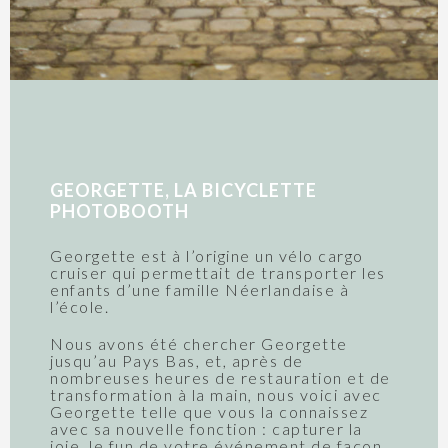
GEORGETTE, LA BICYCLETTE
PHOTOBOOTH
Georgette est à l’origine un vélo cargo
cruiser qui permettait de transporter les
enfants d’une famille Néerlandaise à
l’école.
Nous avons été chercher Georgette
jusqu’au Pays Bas, et, après de
nombreuses heures de restauration et de
transformation à la main, nous voici avec
Georgette telle que vous la connaissez
avec sa nouvelle fonction : capturer la
joie, le fun de votre événement de façon