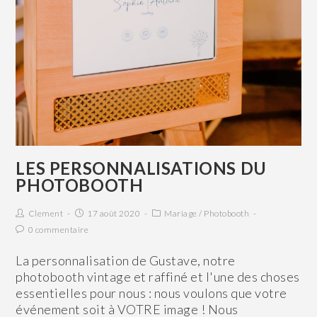
LES PERSONNALISATIONS DU
PHOTOBOOTH
Clement
17 août 2020
Mariage
/
Photobooth
0 commentaire
La personnalisation de Gustave, notre
photobooth vintage et raffiné et l'une des choses
essentielles pour nous : nous voulons que votre
événement soit à VOTRE image ! Nous